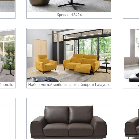
Кресло H2424
heretto
Набор мягкой мебели с реклайнером Lafayette