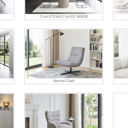
Стол DT2343 Стул DC-8092R
Кресло Clark