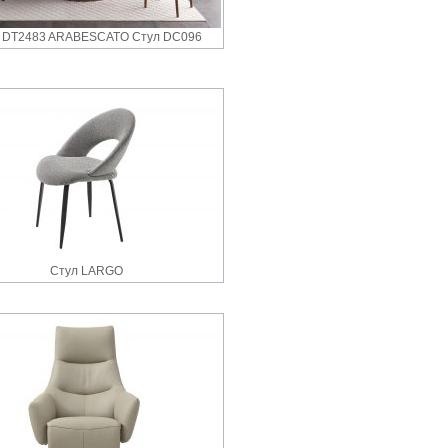
 DT2483 ARABESCATO Стул DC096
Стул LARGO