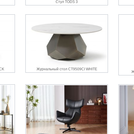
Стул TODS 3
ACK
Журнальный стол CT9509CI WHITE
Ж