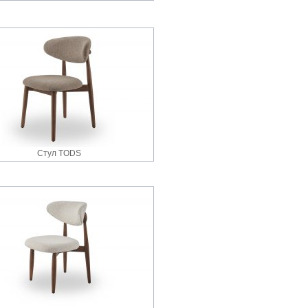
Стул TODS