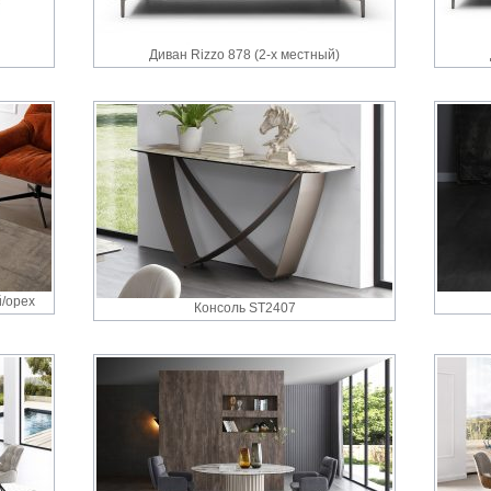
Диван Rizzo 878 (2-х местный)
/орех
Консоль ST2407