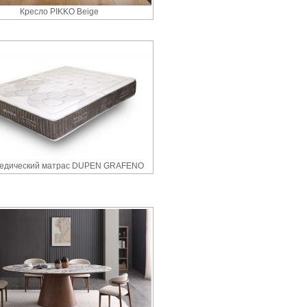
Кресло PIKKO Beige
едический матрас DUPEN GRAFENO