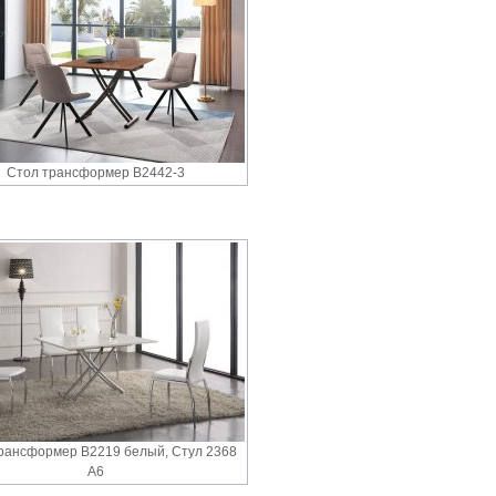
Стол трансформер B2442-3
рансформер В2219 белый, Стул 2368
А6