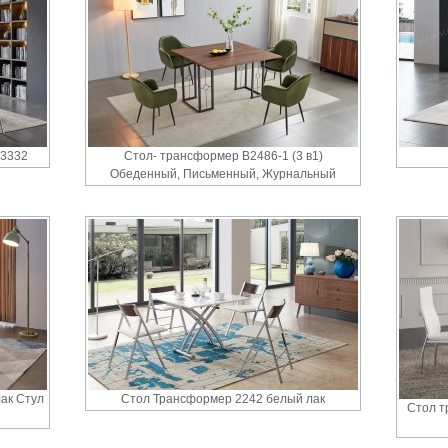
 3332
Стол- трансформер B2486-1 (3 в1)
Обеденный, Письменный, Журнальный
ак Стул
Стол Трансформер 2242 белый лак
Стол т