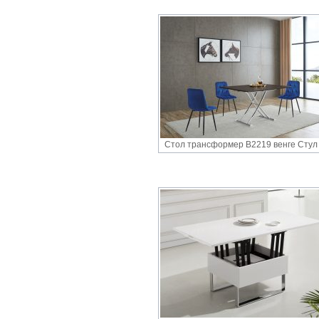
Стол трансформер В2219 венге Стул