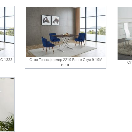
 С-1333
Стол Трансформер 2219 Венге Стул 9-19M
Ст
BLUE