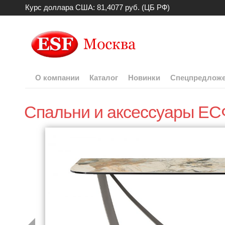
Курс доллара США: 81,4077 руб. (ЦБ РФ)
О компании
Каталог
Новинки
Спецпредлож
Спальни и аксессуары ЕС