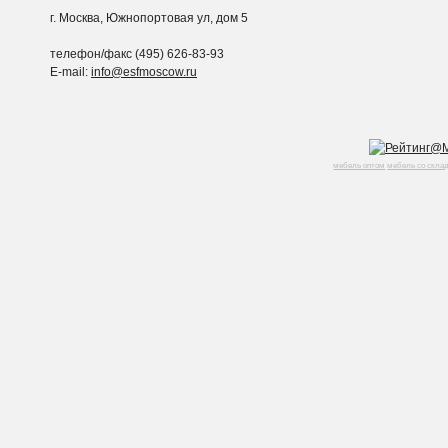
г. Москва, Южнопортовая ул, дом 5
телефон/факс (495) 626-83-93
E-mail:
info@esfmoscow.ru
мебель оптом
мебель со скла