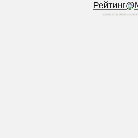
мебель оптом
мебель со скла