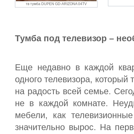
тв тумба DUPEN GD-ARIZONA 04TV
Тумба под телевизор – не
Еще недавно в каждой квар
одного телевизора, который 
на радость всей семье. Сег
не в каждой комнате. Неуд
мебели, как телевизионны
значительно вырос. На перв