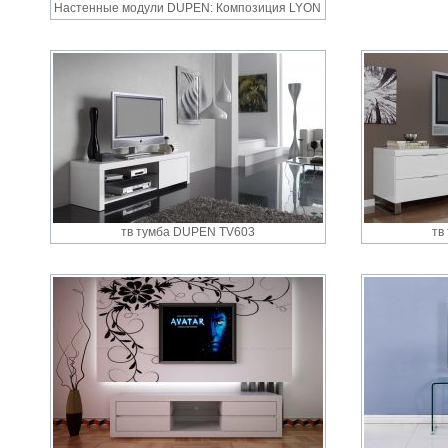
Настенные модули DUPEN: Композиция LYON
тв тумба DUPEN TV603
тв