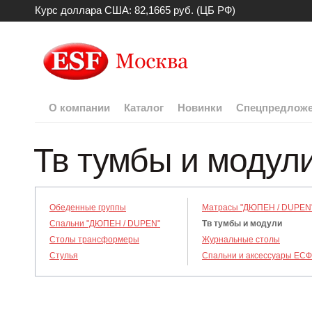
Курс доллара США: 82,1665 руб. (ЦБ РФ)
О компании
Каталог
Новинки
Спецпредлож
Тв тумбы и модул
Обеденные группы
Матрасы "ДЮПЕН / DUPEN
Спальни "ДЮПЕН / DUPEN"
Тв тумбы и модули
Столы трансформеры
Журнальные столы
Стулья
Спальни и аксессуары ЕСФ