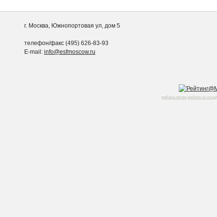
г. Москва, Южнопортовая ул, дом 5
телефон/факс (495) 626-83-93
E-mail:
info@esfmoscow.ru
мебель оптом
мебель со скла