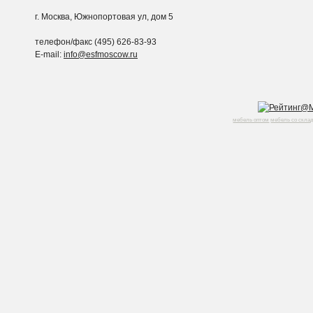
г. Москва, Южнопортовая ул, дом 5
телефон/факс (495) 626-83-93
E-mail:
info@esfmoscow.ru
мебель оптом
мебель со скла