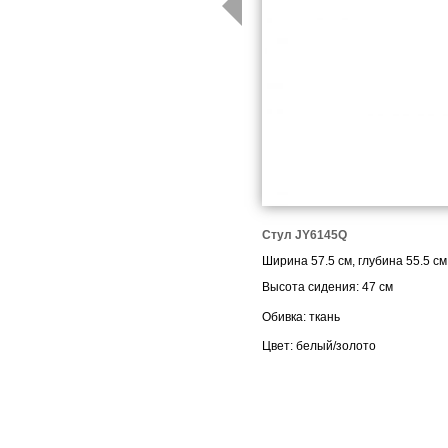
Стул
JY
6145
Q
Ширина 57.5 см, глубина 55.5 см
Высота сидения:
47
см
Обивка: ткань
Цвет: белый/золото