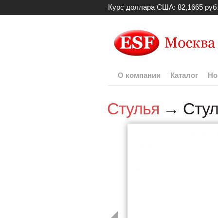
Курс доллара США: 82,1665 руб
О компании
Каталог
Но
Стулья
→ Стул