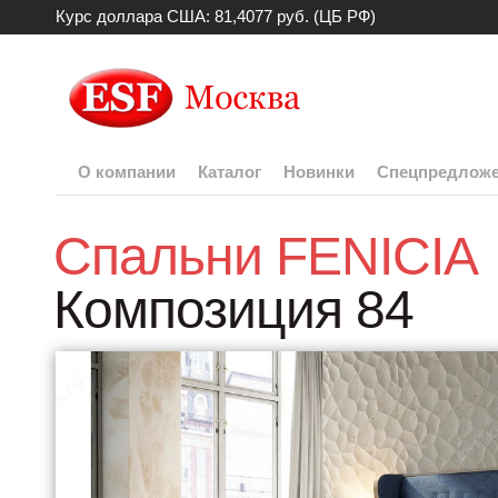
Курс доллара США: 81,4077 руб. (ЦБ РФ)
О компании
Каталог
Новинки
Спецпредлож
Спальни FENICIA
Композиция 84