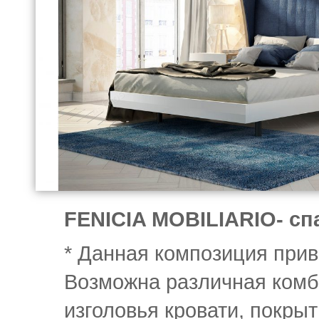
FENICIA MOBILIARIO- с
* Данная композиция прив
Возможна различная комб
изголовья кровати, покры