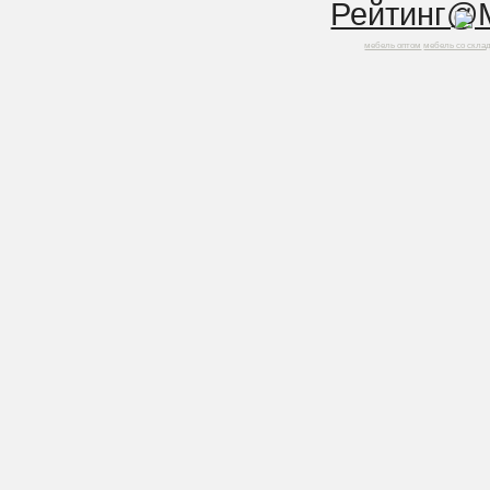
мебель оптом
мебель со скла