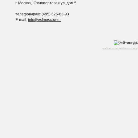
г. Москва, Южнопортовая ул, дом 5
телефон/факс (495) 626-83-93
E-mail:
info@esfmoscow.ru
мебель оптом
мебель со скла