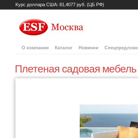
Курс доллара США: 81,4077 руб. (ЦБ РФ)
О компании
Каталог
Новинки
Спецпредлож
Плетеная садовая мебель