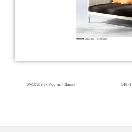
WA1010B 2х Местный Диван
146×1