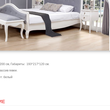
200 см, Габариты: 193*217*120 см.
ассив гевеи.
т: белый
ИЕ