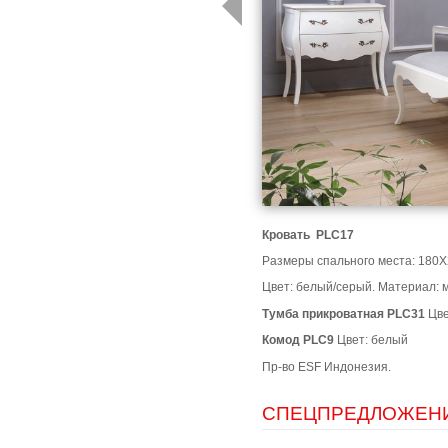
Кровать PLC17
Размеры спального места: 180X
Цвет: белый/серый. Материал: м
Тумба прикроватная
PLC31
Цве
Комод
PLC9
Цвет: белый
Пр-во ESF Индонезия.
СПЕЦПРЕДЛОЖЕН