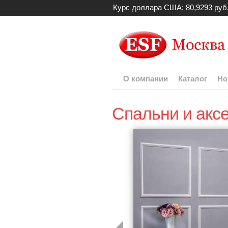
Курс доллара США: 80,9293 руб
О компании
Каталог
Но
Спальни и акс