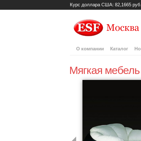
Курс доллара США: 82,1665 руб
О компании
Каталог
Но
Мягкая мебел