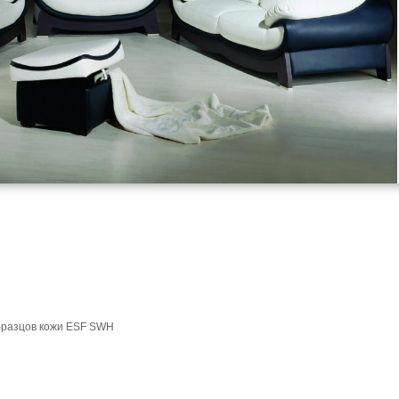
бразцов кожи ESF SWH