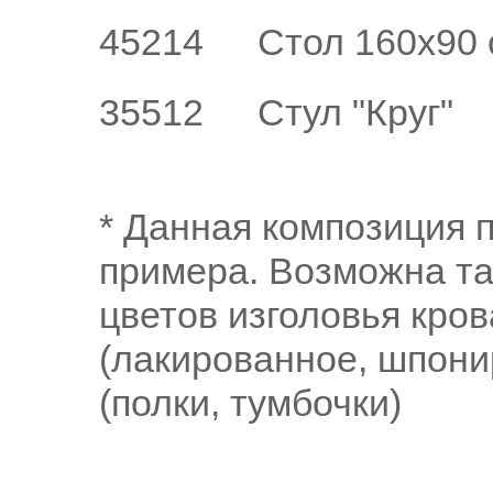
45214
Стол 160х90 
35512
Стул "Круг"
* Данная композиция 
примера. Возможна т
цветов изголовья кров
(лакированное, шпони
(полки, тумбочки)