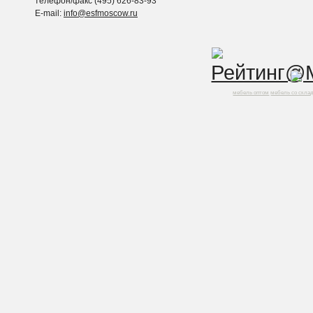
телефон/факс (495) 626-83-93
E-mail:
info@esfmoscow.ru
мебель оптом
мебель со скла