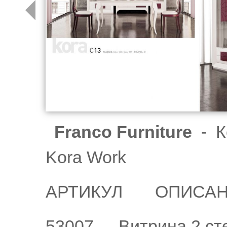
Franco Furniture
- К
Kora Work
АРТИКУЛ
ОПИСА
53007
Витрина 2 ст