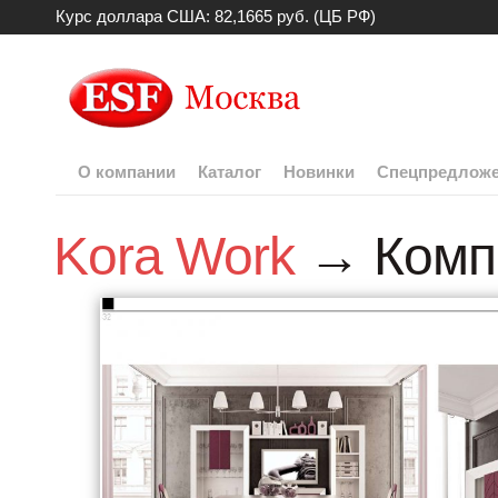
Курс доллара США: 82,1665 руб. (ЦБ РФ)
О компании
Каталог
Новинки
Спецпредлож
Kora Work
→ Комп