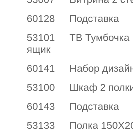
60128
Подставка
53101
ТВ Тумбочка 
ящик
60141
Набор дизайн
53100
Шкаф 2 полки
60143
Подставка
53133
Полка 150X2