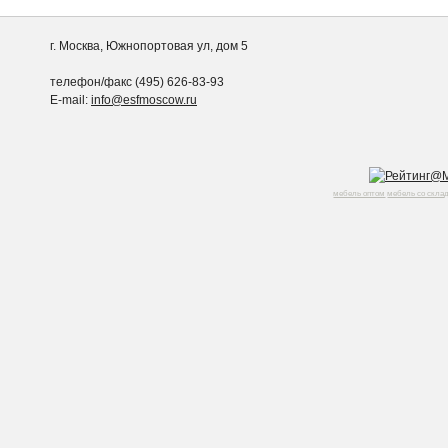
г. Москва, Южнопортовая ул, дом 5
телефон/факс (495) 626-83-93
E-mail:
info@esfmoscow.ru
мебель оптом
мебель со скла