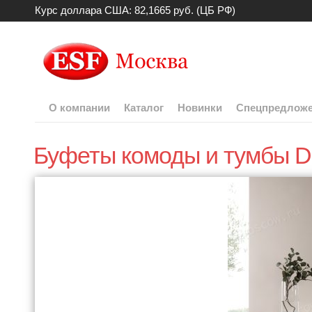
Курс доллара США: 82,1665 руб. (ЦБ РФ)
О компании
Каталог
Новинки
Спецпредлож
Буфеты комоды и тумбы 