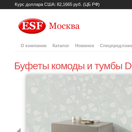
Курс доллара США: 82,1665 руб. (ЦБ РФ)
О компании
Каталог
Новинки
Спецпредлож
Буфеты комоды и тумбы 