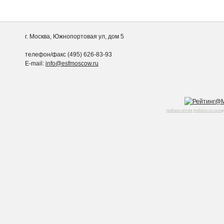
г. Москва, Южнопортовая ул, дом 5
телефон/факс (495) 626-83-93
E-mail:
info@esfmoscow.ru
мебель оптом
мебель со скла