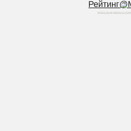
мебель оптом
мебель со скла