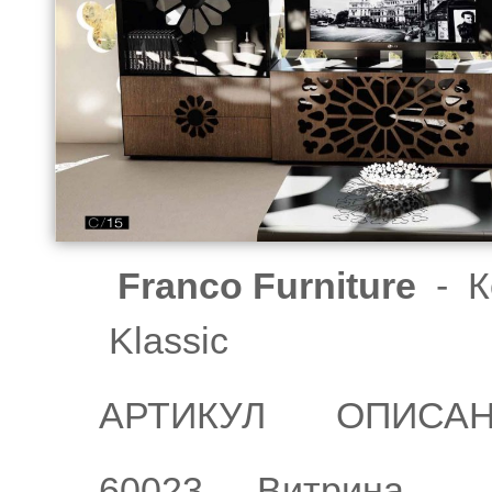
Franco Furniture
- К
Klassic
АРТИКУЛ
ОПИСА
60023
Витрина