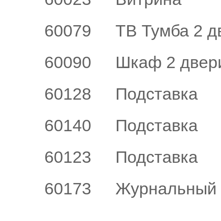
60079
ТВ Тумба 2 д
60090
Шкаф 2 двер
60128
Подставка
60140
Подставка
60123
Подставка
60173
Журнальный 